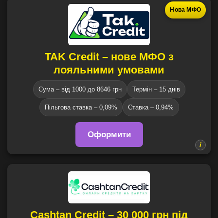
Нова МФО
TAK Credit – нове МФО з
лояльними умовами
Сума – від 1000 до 8646 грн
Термін – 15 днів
Пільгова ставка – 0,09%
Ставка – 0,94%
Оформити
Cashtan Credit – 30 000 грн під