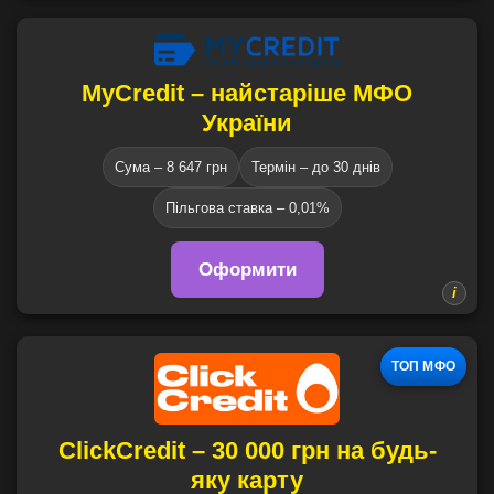
MyCredit – найстаріше МФО
України
Сума – 8 647 грн
Термін – до 30 днів
Пільгова ставка – 0,01%
Оформити
ТОП МФО
ClickCredit – 30 000 грн на будь-
яку карту