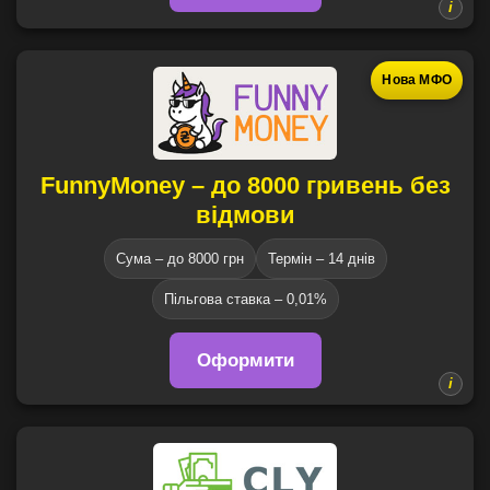
Нова МФО
FunnyMoney – до 8000 гривень без
відмови
Сума – до 8000 грн
Термін – 14 днів
Пільгова ставка – 0,01%
Оформити