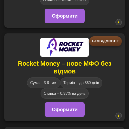
Оформити
БЕЗВІДМОВНЕ
Rocket Money – нове МФО без
відмов
Сума – 3-8 тис.
Термін – до 360 днів
Ставка – 0,93% на день
Оформити