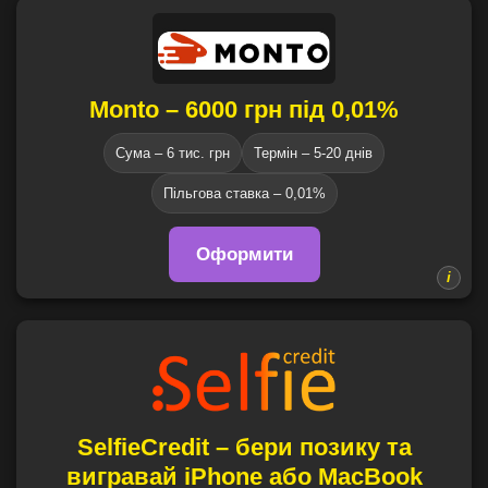
Monto – 6000 грн під 0,01%
Сума – 6 тис. грн
Термін – 5-20 днів
Пільгова ставка – 0,01%
Оформити
SelfieCredit – бери позику та
вигравай iPhone або MacBook