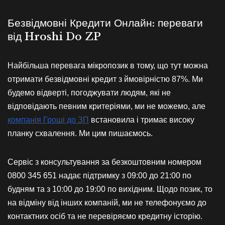
Безвідмовні Кредити Онлайн: переваги
від Hroshi Do ZP
Найбільша перевага мікропозик в тому, що тут можна
отримати безвідмовні кредит з ймовірністю 87%. Ми
будемо відверті, погоджувати людям, які не
відповідають певним критеріями, ми не можемо, але
компанія Гроші до ЗП
встановила і тримає високу
планку схвалення. Ми цим пишаємось.
Сервіс з консультування за безкоштовним номером
0800 345 651 надає підтримку з 09:00 до 21:00 по
будням та з 10:00 до 19:00 по вихідним. Щодо позик, то
на відміну від інших компаній, ми не телефонуємо до
контактних осіб та не перевіряємо кредитну історію.