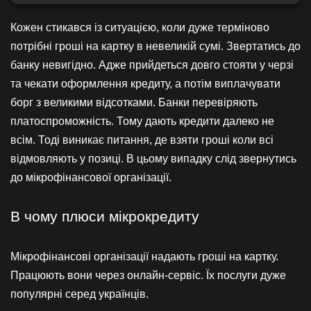
Кожен стикався із ситуацією, коли дуже терміново
потрібні гроші на картку в невеликій сумі. Звертатись до
банку невигідно. Адже прийдеться довго стояти у черзі
та чекати оформлення кредиту, а потім виплачувати
борг з великими відсотками. Банки перевіряють
платоспроможність. Тому дають кредити далеко не
всім. Тоді виникає питання, де взяти гроші коли всі
відмовляють у позиці. В цьому випадку слід звернутись
до мікрофінансової організації.
В чому плюси мікрокредиту
Мікрофінансові організації надають гроші на картку.
Працюють вони через онлайн-сервіс. Їх послуги дуже
популярні серед українців.