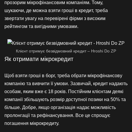
прозорим мікрофінансовим компаніям. Тому,
шукаючи, де можна взяти гроші в кредит, треба
звертати увагу на перевірені фірми з високим
рейтингом та вигідними умовами.
Клієнт отримує безвідмовний кредит – Hroshi Do ZP
Як отримати мікрокредит
Щоб взяти гроші в борг, треба обрати мікрофінансову
компанію та вивчити її умови. Зазвичай, кредит надають
особам, яким вже є 18 років. Постійним клієнтам деякі
компанії збільшують розмір доступної позики на 50% та
більше. Добре, якщо організація надає можливість
пролонгації та рефінансування. Все це спрощує
погашення мікрокредиту.