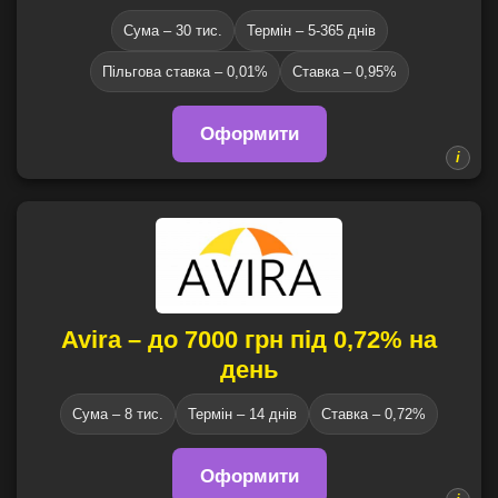
Сума – 30 тис.
Термін – 5-365 днів
Пільгова ставка – 0,01%
Cтавка – 0,95%
Оформити
Avira – до 7000 грн під 0,72% на
день
Сума – 8 тис.
Термін – 14 днів
Ставка – 0,72%
Оформити