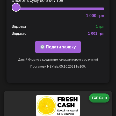
Виберіть суму до
8 647
грн
1 000
грн
Відсотки
1 грн
Віддаєте
1 001
грн
Подати заявку
Даний блок не є кредитним калькулятором у розумінні
Постанови НБУ від 05.10.2021 №100.
ТОП Банк