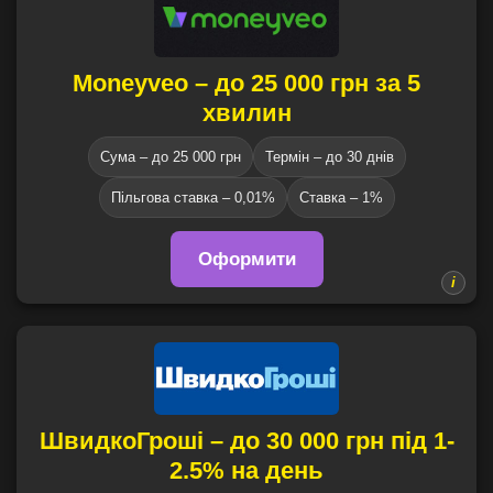
Moneyveo – до 25 000 грн за 5
хвилин
Сума – до 25 000 грн
Термін – до 30 днів
Пільгова ставка – 0,01%
Ставка – 1%
Оформити
ШвидкоГроші – до 30 000 грн під 1-
2.5% на день