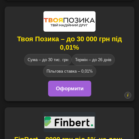
Твоя Позика – до 30 000 грн під
0,01%
Сума – до 30 тис. грн
Термін – до 26 днів
Пільгова ставка – 0,01%
Оформити