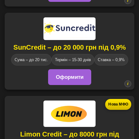
SunCredit – до 20 000 грн під 0,9%
Сума – до 20 тис.
Термін – 15-30 днів
Ставка – 0,9%
Оформити
Нова МФО
Limon Credit – до 8000 грн під