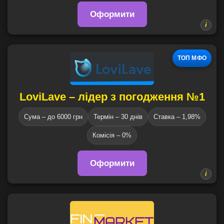
Оформити
ТОП МФО
LoviLave – лідер з погодження №1
Сума – до 6000 грн
Термін – 30 днів
Ставка – 1,98%
Комісія – 0%
Оформити