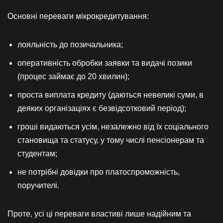
Основні переваги мікрокредитування:
лояльність до позичальника;
оперативність обробки заявки та видачі позики
(процес займає до 20 хвилин);
проста виплата кредиту (даються невеликі суми, в
деяких організаціях є безвідсотковий період);
гроші видаються усім, незалежно від їх соціального
становища та статусу, у тому числі пенсіонерам та
студентам;
не потрібні довідки про платоспроможність,
поручителі.
Проте, усі ці переваги властиві лише надійним та