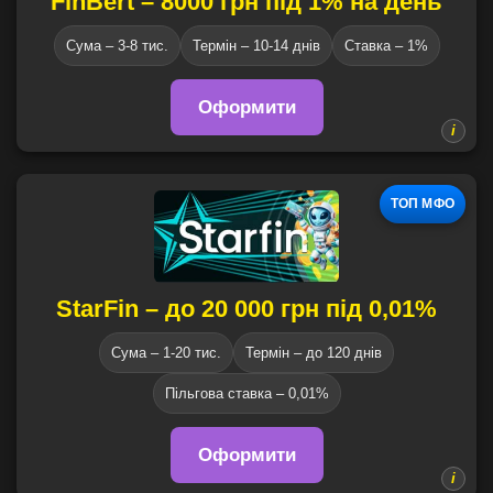
FinBert – 8000 грн під 1% на день
Сума – 3-8 тис.
Термін – 10-14 днів
Ставка – 1%
Оформити
ТОП МФО
StarFin – до 20 000 грн під 0,01%
Сума – 1-20 тис.
Термін – до 120 днів
Пільгова ставка – 0,01%
Оформити