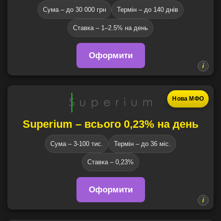
Сума – до 30 000 грн
Термін – до 140 днів
Ставка – 1–2.5% на день
Оформити
Нова МФО
Superium – всього 0,23% на день
Сума – 3-100 тис.
Термін – до 36 міс.
Ставка – 0,23%
Оформити