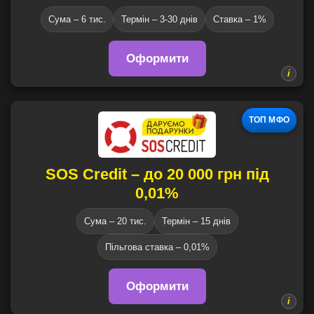
Сума – 6 тис.
Термін – 3-30 днів
Ставка – 1%
Оформити
ТОП МФО
SOS Credit – до 20 000 грн під
0,01%
Сума – 20 тис.
Термін – 15 днів
Пільгова ставка – 0,01%
Оформити