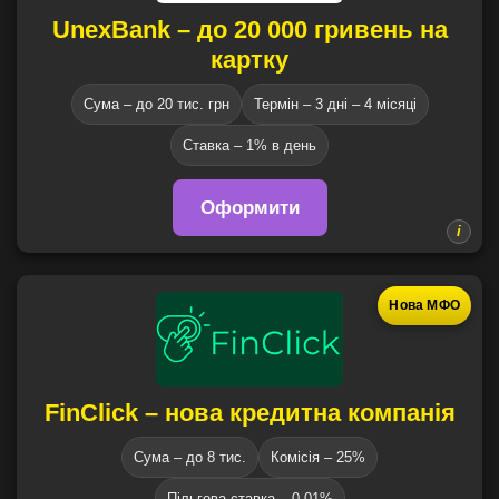
UnexBank – до 20 000 гривень на
картку
Сума – до 20 тис. грн
Термін – 3 дні – 4 місяці
Ставка – 1% в день
Оформити
Нова МФО
FinClick – нова кредитна компанія
Сума – до 8 тис.
Комісія – 25%
Пільгова ставка – 0,01%