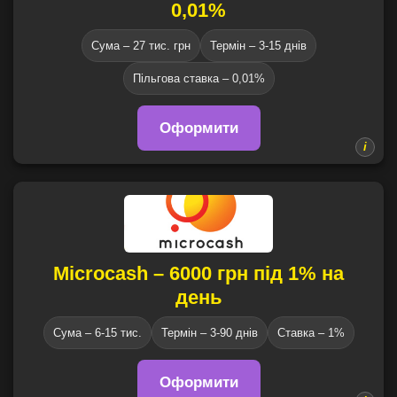
0,01%
Сума – 27 тис. грн
Термін – 3-15 днів
Пільгова ставка – 0,01%
Оформити
Microcash – 6000 грн під 1% на
день
Сума – 6-15 тис.
Термін – 3-90 днів
Ставка – 1%
Оформити