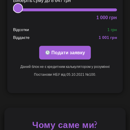
Виберіть суму до
8 647
грн
1 000
грн
Відсотки
1 грн
Віддаєте
1 001
грн
Подати заявку
Даний блок не є кредитним калькулятором у розумінні
Постанови НБУ від 05.10.2021 №100.
Чому саме ми?