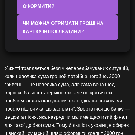
ОФОРМИТИ?
ЧИ МОЖНА ОТРИМАТИ ГРОШІ НА
КАРТКУ ІНШОЇ ЛЮДИНИ?
У житті трапляється безліч непередбачуваних ситуацій,
коли невелика сума грошей потрібна негайно. 2000
гривень — це невелика сума, але сама вона іноді
вирішує більшість термінових, але не критичних
проблем: оплата комуналки, несподівана покупка чи
просто підтримка “до зарплати”. Звертатися до банку —
це довга пісня, яка навряд чи матиме щасливий фінал
для такої дрібної суми. Тому більшість українців обирає
швидкий і сучасний шлях: оформити кредит 2000 грн