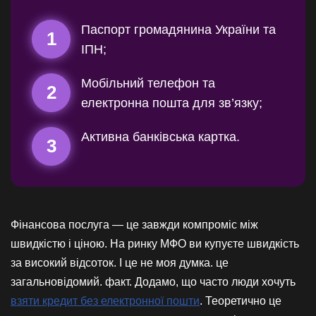
Паспорт громадянина України та
1
ІПН;
Мобільний телефон та
2
електронна пошта для зв’язку;
Активна банківська картка.
3
Фінансова послуга — це завжди компроміс між
швидкістю і ціною. На ринку МФО ви купуєте швидкість
за високий відсоток. І це не моя думка. це
загальновідомий. факт. Додамо, що часто люди хочуть
взяти кредит без електронної пошти
. Теоретично це