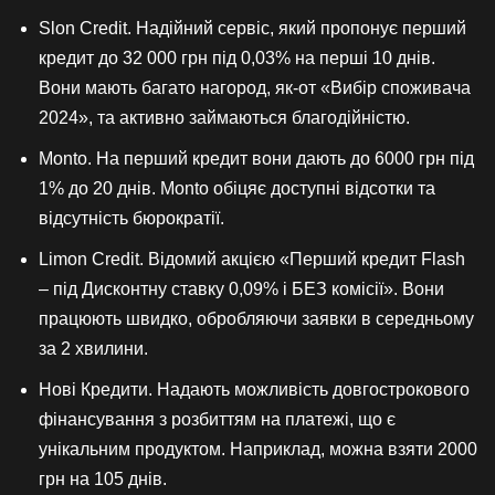
Slon Credit. Надійний сервіс, який пропонує перший
кредит до 32 000 грн під 0,03% на перші 10 днів.
Вони мають багато нагород, як-от «Вибір споживача
2024», та активно займаються благодійністю.
Monto. На перший кредит вони дають до 6000 грн під
1% до 20 днів. Monto обіцяє доступні відсотки та
відсутність бюрократії.
Limon Credit. Відомий акцією «Перший кредит Flash
– під Дисконтну ставку 0,09% і БЕЗ комісії». Вони
працюють швидко, обробляючи заявки в середньому
за 2 хвилини.
Нові Кредити. Надають можливість довгострокового
фінансування з розбиттям на платежі, що є
унікальним продуктом. Наприклад, можна взяти 2000
грн на 105 днів.