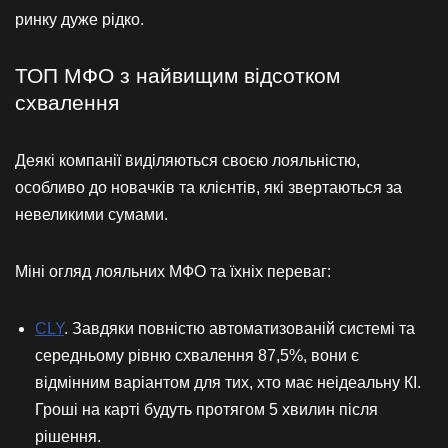
ринку дуже рідко.
ТОП МФО з найвищим відсотком
схвалення
Деякі компанії виділяються своєю лояльністю,
особливо до новачків та клієнтів, які звертаються за
невеликими сумами.
Міні огляд лояльних МФО та їхніх переваг:
CLY
. Завдяки повністю автоматизованій системі та
середньому рівню схвалення 87,5%, вони є
відмінним варіантом для тих, хто має неідеальну КІ.
Гроші на карті будуть протягом 5 хвилин після
рішення.