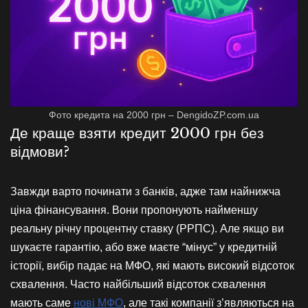
Фото кредита на 2000 грн – DengidoZP.com.ua
Де краще взяти кредит 2000 грн без
відмови?
Завжди варто починати з банків, адже там найнижча
ціна фінансування. Вони пропонують найменшу
реальну річну процентну ставку (РРПС). Але якщо ви
шукаєте гарантію, або вже маєте “мінус” у кредитній
історії, вибір падає на МФО, які мають високий відсоток
схвалення. Часто найбільший відсоток схвалення
мають саме
нові МФО
, але такі компанії з’являються на