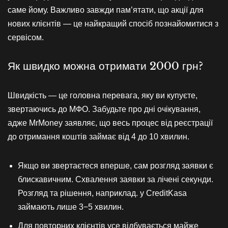
саме йому. Важливо завжди пам’ятати, що акції для
нових клієнтів — це найкращий спосіб познайомитися з
сервісом.
Як швидко можна отримати 2000 грн?
Швидкість — це головна перевага, яку ви купуєте,
звертаючись до МФО. Забудьте про дні очікування,
адже MrMoney заявляє, що весь процес від реєстрації
до отримання коштів займає від 4 до 10 хвилин.
Якщо ви звертаєтеся вперше, сам розгляд заявки є
блискавичним. Схвалення заявки за лічені секунди.
Розгляд та рішення, наприклад. у CreditKasa
займають лише 3−5 хвилин.
Для повторних клієнтів усе відбувається майже