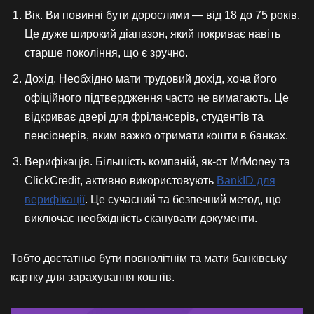
Вік. Ви повинні бути дорослими — від 18 до 75 років.
Це дуже широкий діапазон, який покриває навіть
старше покоління, що є зручно.
Дохід. Необхідно мати трудовий дохід, хоча його
офіційного підтвердження часто не вимагають. Це
відкриває двері для фрілансерів, студентів та
пенсіонерів, яким важко отримати кошти в банках.
Верифікація. Більшість компаній, як-от MrMoney та
ClickCredit, активно використовують
BankID для
верифікації
. Це сучасний та безпечний метод, що
виключає необхідність сканувати документи.
Тобто достатньо бути повнолітнім та мати банківську
картку для зарахування коштів.