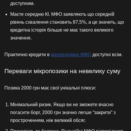
доступним.
Маєте середню КІ. МФО заявляють що середній
рівень схвалення становить 87,5%, а це значить, що
кредитна історія більше не має такого великого
значення.
Практично кредити в
маловідомих МФО
доступні всім.
Переваги мікропозики на невелику суму
Позика 2000 грн має свої унікальні плюси:
Мінімальний ризик. Якщо ви не зможете вчасно
погасити борг, 2000 грн значно легше “закрити” з
простроченням, ніж великий обсяг.