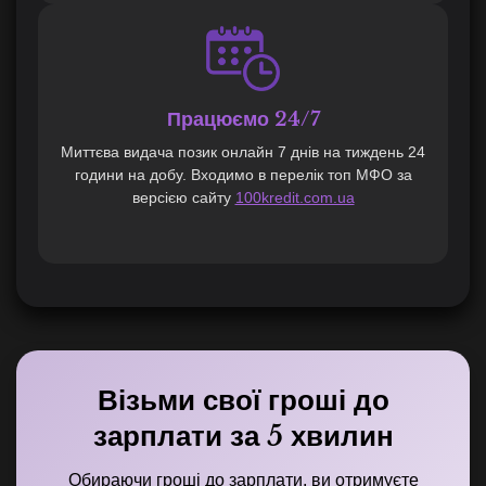
Працюємо 24/7
Миттєва видача позик онлайн 7 днів на тиждень 24
години на добу. Входимо в перелік топ МФО за
версією сайту
100kredit.com.ua
Візьми свої гроші до
зарплати за 5 хвилин
Обираючи гроші до зарплати, ви отримуєте