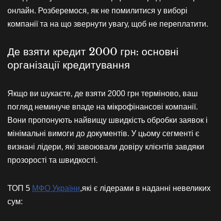
онлайн. Розберемося, як не помилитися у виборі
компанії та на що звернути увагу, щоб не переплатити.
Де взяти кредит 2000 грн: основні
організації кредитування
Якщо ви шукаєте, де взяти 2000 грн терміново, ваш
погляд неминуче впаде на мікрофінансові компанії.
Вони пропонують найвищу швидкість обробки заявок і
мінімальні вимоги до документів. У цьому сегменті є
визнані лідери, які завоювали довіру клієнтів завдяки
прозорості та швидкості.
ТОП 5
МФО України
,які є лідерами в наданні невеликих
сум: