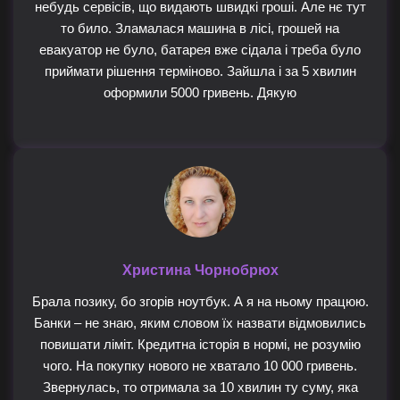
небудь сервісів, що видають швидкі гроші. Але нє тут
то било. Зламалася машина в лісі, грошей на
евакуатор не було, батарея вже сідала і треба було
приймати рішення терміново. Зайшла і за 5 хвилин
оформили 5000 гривень. Дякую
Христина Чорнобрюх
Брала позику, бо згорів ноутбук. А я на ньому працюю.
Банки – не знаю, яким словом їх назвати відмовились
повишати ліміт. Кредитна історія в нормі, не розумію
чого. На покупку нового не хватало 10 000 гривень.
Звернулась, то отримала за 10 хвилин ту суму, яка