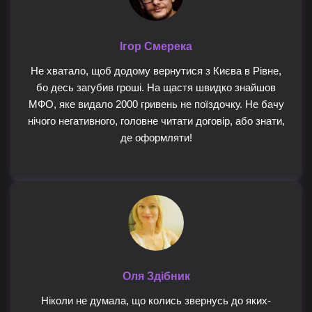
Ігор Смерека
Не хватало, щоб додому вернутися з Києва в Рівне,
бо десь загубив гроші. На щастя швидко знайшов
МФО, яке видало 2000 гривень не поїздочку. Не бачу
нічого негативного, головне читати договір, або знати,
де оформляти!
Оля Здібник
Ніколи не думала, що колись звернусь до яких-