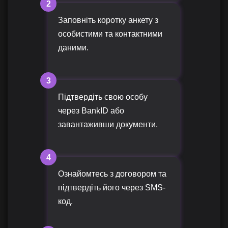
2
Заповніть коротку анкету з
особистими та контактними
даними.
3
Підтвердіть свою особу
через BankID або
завантаживши документи.
4
Ознайомтесь з договором та
підтвердіть його через SMS-
код.