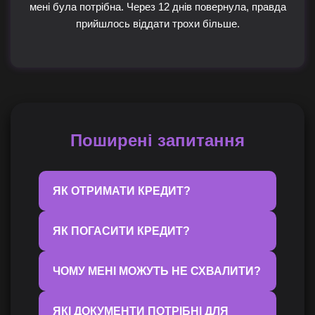
мені була потрібна. Через 12 днів повернула, правда
прийшлось віддати трохи більше.
Поширені запитання
ЯК ОТРИМАТИ КРЕДИТ?
ЯК ПОГАСИТИ КРЕДИТ?
ЧОМУ МЕНІ МОЖУТЬ НЕ СХВАЛИТИ?
ЯКІ ДОКУМЕНТИ ПОТРІБНІ ДЛЯ