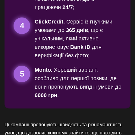
працюючи
24/7
;
ClickCredit.
Сервіс із гнучкими
4
умовами до
365 днів
, що є
унікальним, який активно
використовує
Bank iD
для
верифікації без фото;
Monto.
Хороший варіант,
5
особливо для першої позики, де
вони пропонують вигідні умови до
6000 грн
.
Ці компанії пропонують швидкість та різноманітність
умов, що дозволяє кожному знайти те, що підходить