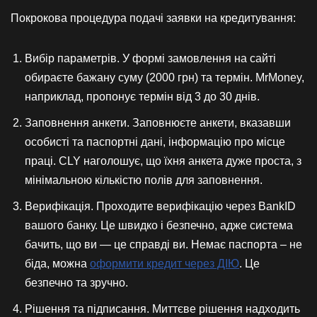
Покрокова процедура подачі заявки на кредитування:
Вибір параметрів. У формі замовлення на сайті
обираєте бажану суму (2000 грн) та термін. MrMoney,
наприклад, пропонує термін від 3 до 30 днів.
Заповнення анкети. Заповнюєте анкети, вказавши
особисті та паспортні дані, інформацію про місце
праці. CLY наголошує, що їхня анкета дуже проста, з
мінімальною кількістю полів для заповнення.
Верифікація. Проходите верифікацію через BankID
вашого банку. Це швидко і безпечно, адже система
бачить, що ви — це справді ви. Немає паспорта – не
біда, можна
оформити кредит через ДІЮ
. Це
безпечно та зручно.
Рішення та підписання. Миттєве рішення надходить