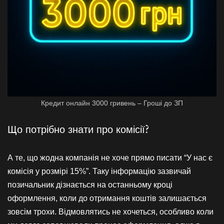
Кредит онлайн 3000 гривень – Гроші до ЗП
Що потрібно знати про комісії?
А те, що жодна компанія не хоче прямо писати “У нас є
комісія у розмірі 15%”. Таку інформацію зазвичай
позичальник дізнається на останньому кроці
оформлення, коли до отримання коштів залишається
зовсім трохи. Відмовлятись не хочеться, особливо коли