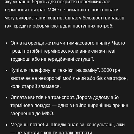
яку українці беруть для покриття невеликих але
термінових витрат. МФО не вимагають пояснювати
мету використання коштів, однак у більшості випадків
такі кредити оформлюють для наступних потреб:
Оплата оренди житла чи тимчасового нічлігу. Часто
гроші потрібні терміново, коли виникли життєві
труднощі або непередбачені ситуації.
Купівля телефону чи техніки “на заміну”. 3000 грн
вистачає на недорогий мобільний або б/в смартфон,
коли старий зламався.
Оплата квитків на транспорт. Дорога додому або
термінова поїздка — одна з найпоширеніших причин
звернення до МФО.
Медичні потреби. Швидкі аналізи, консультації, ліки
— не завжди є кошти на такі витрати.