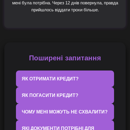
мені була потрібна. Через 12 днів повернула, правда
прийшлось віддати трохи більше.
Поширені запитання
ЯК ОТРИМАТИ КРЕДИТ?
ЯК ПОГАСИТИ КРЕДИТ?
ЧОМУ МЕНІ МОЖУТЬ НЕ СХВАЛИТИ?
ЯКІ ДОКУМЕНТИ ПОТРІБНІ ДЛЯ