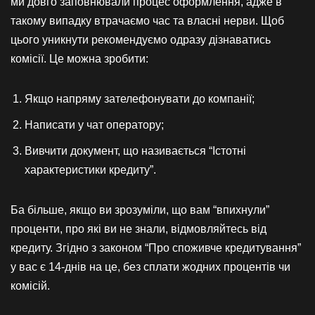
ми довго заповнювали процес оформлення, адже в
такому випадку втрачаємо час та власні нерви. Щоб
цього уникнути рекомендуємо одразу дізнаватись
комісії. Це можна зробити:
Якщо напряму зателефонувати до компанії;
Написати у чат оператору;
Вивчити документ, що називається “Істотні
характеристики кредиту”.
Ба більше, якщо ви зрозуміли, що вам “впихнули”
проценти, про які ви не знали, відмовляйтесь від
кредиту. Згідно з законом “Про споживче кредитування”
у вас є 14-днів на це, без сплати жодних процентів чи
комісій.