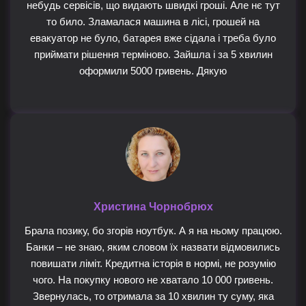
небудь сервісів, що видають швидкі гроші. Але нє тут
то било. Зламалася машина в лісі, грошей на
евакуатор не було, батарея вже сідала і треба було
приймати рішення терміново. Зайшла і за 5 хвилин
оформили 5000 гривень. Дякую
Христина Чорнобрюх
Брала позику, бо згорів ноутбук. А я на ньому працюю.
Банки – не знаю, яким словом їх назвати відмовились
повишати ліміт. Кредитна історія в нормі, не розумію
чого. На покупку нового не хватало 10 000 гривень.
Звернулась, то отримала за 10 хвилин ту суму, яка