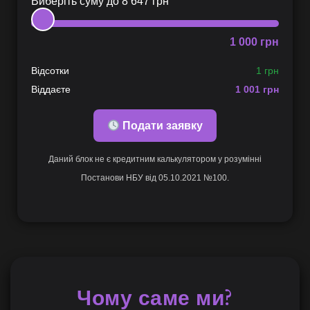
Виберіть суму до
8 647
грн
1 000
грн
Відсотки
1 грн
Віддаєте
1 001
грн
Подати заявку
Даний блок не є кредитним калькулятором у розумінні
Постанови НБУ від 05.10.2021 №100.
Чому саме ми?