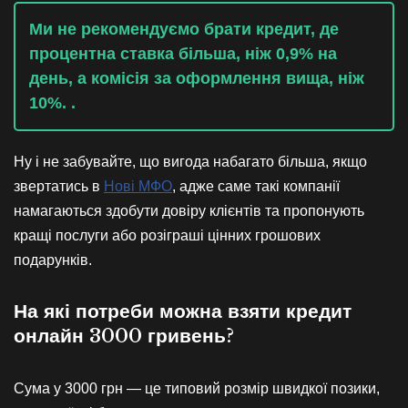
Ми не рекомендуємо брати кредит, де
процентна ставка більша, ніж 0,9% на
день, а комісія за оформлення вища, ніж
10%. .
Ну і не забувайте, що вигода набагато більша, якщо
звертатись в
Нові МФО
, адже саме такі компанії
намагаються здобути довіру клієнтів та пропонують
кращі послуги або розіграші цінних грошових
подарунків.
На які потреби можна взяти кредит
онлайн 3000 гривень?
Сума у 3000 грн — це типовий розмір швидкої позики,