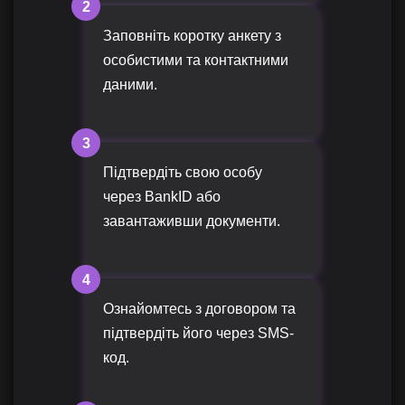
2
Заповніть коротку анкету з
особистими та контактними
даними.
3
Підтвердіть свою особу
через BankID або
завантаживши документи.
4
Ознайомтесь з договором та
підтвердіть його через SMS-
код.