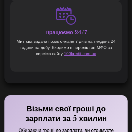
Працюємо 24/7
Миттєва видача позик онлайн 7 днів на тиждень 24
години на добу. Входимо в перелік топ МФО за
версією сайту
100kredit.com.ua
Візьми свої гроші до
зарплати за 5 хвилин
Обираючи гроші до зарплати, ви отримуєте