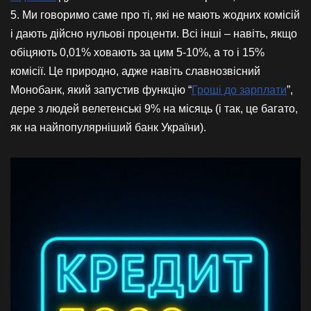
5. Ми говоримо саме про ті, які не мають жодних комісій
і дають дійсно нульові проценти. Всі інші – навіть, якщо
обіцяють 0,01% ховають за цим 5-10%, а то і 15%
комісії. Це природно, адже навіть славнозвісний
Монобанк, який запустив функцію “
Гроші до зарплати
”,
дере з людей велетенські 9% на місяць (і так, це багато,
як на найпопулярніший банк України).