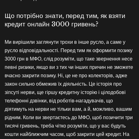
Що потрібно знати, перед тим, як взяти
кредит онлайн 3000 гривень?
Ми вирішили заглянути трохи в інше русло, а саме у
русло відповідальності. Перед тим як оформити позику
3000 грн в МФО, слід розуміти, що таке звернення несе
певні ризики, якщо ви з тих чи інших причин не зможете
вчасно закрити позику. Ні, це не про колекторів, адже
закон сильно обмежив їх діяльність. Це історія про
зіпсуті нерви, ще гіршу кредитну історію і цілодобові
телефонні дзвінки, від роботів-нагадувачів, що
діятимуть на нерви не тільки вам, а й, можливо, вашим
рідним. Коли ви звертаєтесь до МФО, щоб позичити три
тисячі гривень, треба чітко розуміти, що у вас будуть
кошти найближчим часом, щоб закрити цей кредит. На