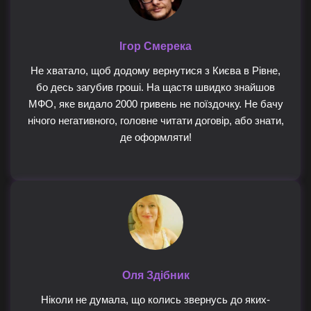
Ігор Смерека
Не хватало, щоб додому вернутися з Києва в Рівне,
бо десь загубив гроші. На щастя швидко знайшов
МФО, яке видало 2000 гривень не поїздочку. Не бачу
нічого негативного, головне читати договір, або знати,
де оформляти!
Оля Здібник
Ніколи не думала, що колись звернусь до яких-