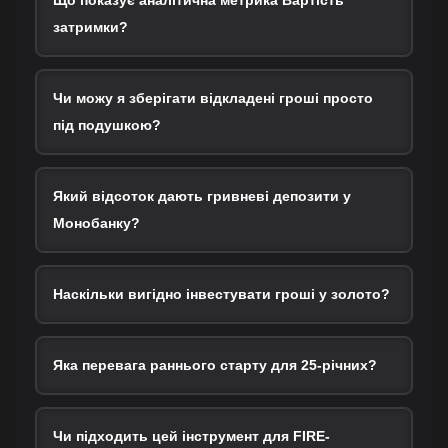
Що показує аналітична метрика Вартість
затримки?
Чи можу я зберігати відкладені гроші просто
під подушкою?
Який відсоток дають гривневі депозити у
Монобанку?
Наскільки вигідно інвестувати гроші у золото?
Яка перевага раннього старту для 25-річних?
Чи підходить цей інструмент для FIRE-