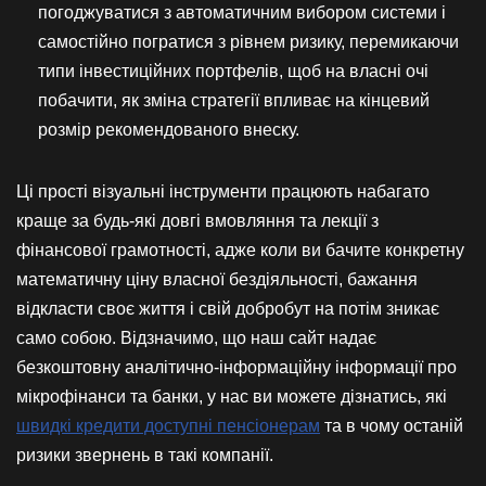
погоджуватися з автоматичним вибором системи і
самостійно погратися з рівнем ризику, перемикаючи
типи інвестиційних портфелів, щоб на власні очі
побачити, як зміна стратегії впливає на кінцевий
розмір рекомендованого внеску.
Ці прості візуальні інструменти працюють набагато
краще за будь-які довгі вмовляння та лекції з
фінансової грамотності, адже коли ви бачите конкретну
математичну ціну власної бездіяльності, бажання
відкласти своє життя і свій добробут на потім зникає
само собою. Відзначимо, що наш сайт надає
безкоштовну аналітично-інформаційну інформації про
мікрофінанси та банки, у нас ви можете дізнатись, які
швидкі кредити доступні пенсіонерам
та в чому останій
ризики звернень в такі компанії.