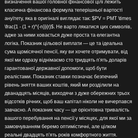
визначення вашої головної фінансової цілі лежить
класична фінансова формула теперішньої вартості
ануїтету, яка в оригіналі виглядає так: $PV = PMT \times
\frac{1 - (1 + r)^{-n}}{r}$. Не варто лякатися цих символів,
адже за ними ховається дуже проста та елегантна
логіка. Показник цільової виплати — це та ідеальна
сума щомісячної пенсії, яку ви хочете отримувати, від
якої ми одразу віднімаємо сто тридцять п'ять доларів
гарантованої державної допомоги, щоб бути
реалістами. Показник ставки позначає безпечний
рівень зняття ваших коштів, який ми розділили на
дванадцять місяців, виходячи з дуже обережних трьох
відсотків річних, щоб ваш капітал ніколи не вичерпався
завчасно. А показник часу — це орієнтовна тривалість
вашого перебування на пенсії у місяцях, для якої ми за
замовчуванням беремо оптимістичні, але цілком
реальні двадцять п'ять років комфортного життя.