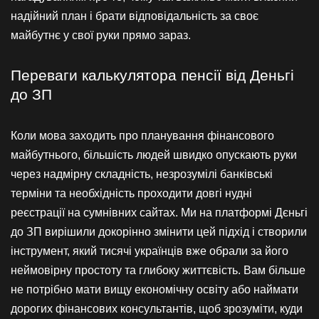
надійний план і брати відповідальність за своє
майбутнє у свої руки прямо зараз.
Переваги калькулятора пенсії від Деньгі
до ЗП
Коли мова заходить про планування фінансового
майбутнього, більшість людей швидко опускають руки
через надмірну складність, незрозумілі банківські
терміни та необхідність проходити довгі нудні
реєстрації на сумнівних сайтах. Ми на платформі Дєньгі
до ЗП вирішили докорінно змінити цей підхід і створили
інструмент, який тисячі українців вже обрали за його
неймовірну простоту та глибоку життєвість. Вам більше
не потрібно мати вищу економічну освіту або наймати
дорогих фінансових консультантів, щоб зрозуміти, куди