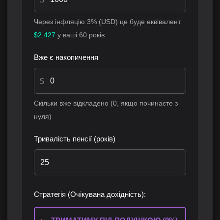
Через інфляцію 3% (USD) це буде еквівалент
$2,427
у ваші 60 років.
Вже є накопичення
$
Скільки вже відкладено (0, якщо починаєте з
нуля)
Тривалість пенсії (років)
Стратегія (Очікувана дохідність):