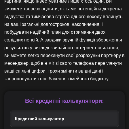
картина, якщо інвестуватиме лише хтось один. Ви
зможете тверезо оцінити, як саме потенційна декретна
відпустка та тимчасова втрата одного доходу вплинуть
на ваші загальні довгострокові накопичення, і
побудувати надійний план для отримання двох
солідних пенсій. А завдяки зручній функції збереження
результатів у вигляді звичайного інтернет-посилання,
ви можете легко перекинути свої розрахунки партнеру в
месенджер, щоб він міг зі свого телефона переглянути
ваші спільні цифри, трохи змінити ввідні дані і
запропонувати своє бачення сімейного бюджету.
Всі кредитні калькулятори:
Кредитний калькулятор