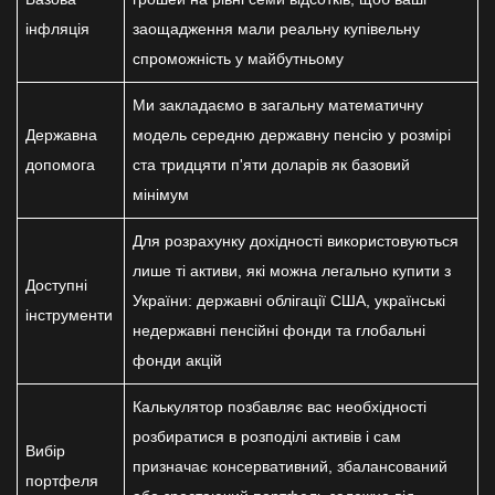
інфляція
заощадження мали реальну купівельну
спроможність у майбутньому
Ми закладаємо в загальну математичну
Державна
модель середню державну пенсію у розмірі
допомога
ста тридцяти п'яти доларів як базовий
мінімум
Для розрахунку дохідності використовуються
лише ті активи, які можна легально купити з
Доступні
України: державні облігації США, українські
інструменти
недержавні пенсійні фонди та глобальні
фонди акцій
Калькулятор позбавляє вас необхідності
розбиратися в розподілі активів і сам
Вибір
призначає консервативний, збалансований
портфеля