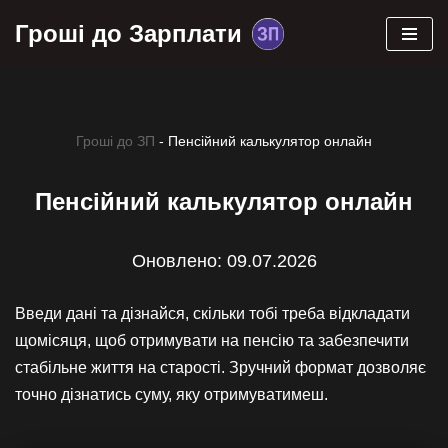
Гроші до Зарплати
Перейти
до
вмісту
Гроші до ЗП
-
Пенсійний калькулятор онлайн
Пенсійний калькулятор онлайн
Оновлено: 09.07.2026
Введи дані та дізнайся, скільки тобі треба відкладати
щомісяця, щоб отримувати на пенсію та забезпечити
стабільне життя на старості. Зручний формат дозволяє
точно дізнатись суму, яку отримуватимеш.