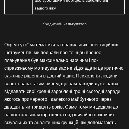
або зростаючий портфель залежно від
вашого віку
Кредитний калькулятор
Окрім сухої математики та правильних інвестиційних
інструментів, ми подбали про те, щоб процес
планування був максимально наочним і по-
справжньому мотивував вас не відкладати це критично
важливе рішення в довгий ящик. Психологія людини
влаштована таким чином, що нам завжди дуже важко
віддавати свої кревні зароблені гроші сьогодні заради
якогось примарного і далекого майбутнього через
двадцять чи тридцять років. Саме тому ми додали до
нашого калькулятора кілька надзвичайно важливих
візуальних та аналітичних функцій, які допомагають