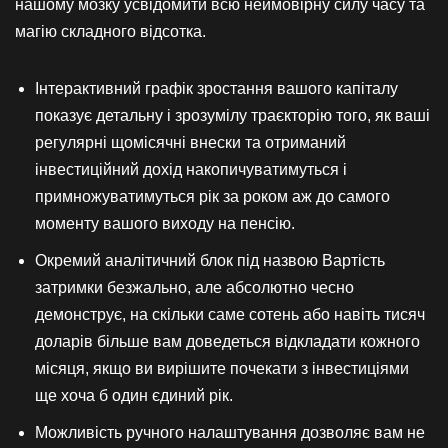
нашому мозку усвідомити всю неймовірну силу часу та
магію складного відсотка.
Інтерактивний графік зростання вашого капіталу
показує детальну і зрозумілу траєкторію того, як ваші
регулярні щомісячні внески та отриманий
інвестиційний дохід накопичуватимуться і
примножуватимуться рік за роком аж до самого
моменту вашого виходу на пенсію.
Окремий аналітичний блок під назвою Вартість
затримки безжально, але абсолютно чесно
демонструє, на скільки саме сотень або навіть тисяч
доларів більше вам доведеться відкладати кожного
місяця, якщо ви вирішите почекати з інвестиціями
ще хоча б один єдиний рік.
Можливість ручного налаштування дозволяє вам не