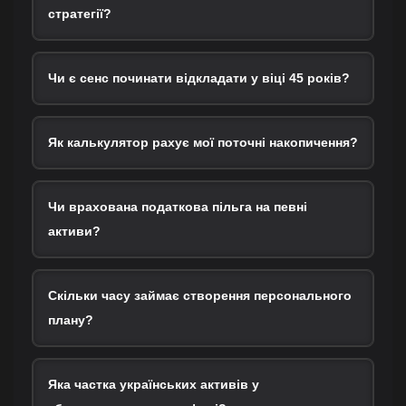
стратегії?
Чи є сенс починати відкладати у віці 45 років?
Як калькулятор рахує мої поточні накопичення?
Чи врахована податкова пільга на певні
активи?
Скільки часу займає створення персонального
плану?
Яка частка українських активів у