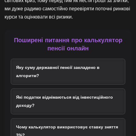
світових криз, тому перед тим як нести гроші за злитки,
ми дуже радимо самостійно перевіряти поточні ринкові
курси та оцінювати всі ризики.
Поширені питання про калькулятор
пенсії онлайн
Яку суму державної пенсії закладено в
алгоритм?
Які податки віднімаються від інвестиційного
доходу?
Чому калькулятор використовує ставку зняття
3%?