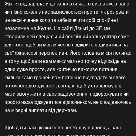
Життя від зарплати до зарплати часто виснажує, і рано
чи пізно кожен з нас замислюється про те, як розірвати
це нескінченне коло та забезпечити собі спокійне і
незалежне майбутнє. На сайті Дєньгі до ЗП ми
створили цей спеціальний пенсійний калькулятор саме
для того, щоб ви могли чесно і відкрито подивитися на
свої фінансові перспективи. Його головна місія полягає
в тому, щоб дати вам максимально точну відповідь на
одне дуже просте, але критично важливе питання:
скільки саме грошей вам потрібно відкладати зі свого
поточного доходу вже сьогодні, щоб у старшому віці
мати змогу жити в своє задоволення, подорожувати чи
просто насолоджуватися відпочинком, не сподіваючись
на мізерні виплати від держави.
Щоб дати вам цю життєво необхідну відповідь, наш
калькулятор використовує дві фундаментальні