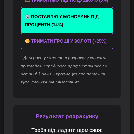
ТРИМАТИМУ ПІД ПОДУШКОЮ (0%)
ПОСТАВЛЮ У МОНОБАНК ПІД
ПРОЦЕНТИ (14%)
ТРИМАТИ ГРОШІ У ЗОЛОТІ (~25%)
* Дані росту % золота розраховувались за
прикладом середнього арифметичного за
останні 3 роки. Інформацію про поточний
курс уточнюйте самостійно.
Результат розрахунку
Треба відкладати щомісяця: