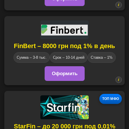
FinBert – 8000 грн под 1% в день
Сумма – 3-8 тыс.
Срок – 10-14 дней
Ставка – 1%
Оформить
ТОП МФО
StarFin – до 20 000 грн под 0,01%