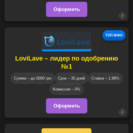
Оформить
ТОП МФО
LoviLave – лидер по одобрению
№1
Сумма – до 6000 грн
Срок – 30 дней
Ставка – 1,98%
Комиссия – 0%
Оформить