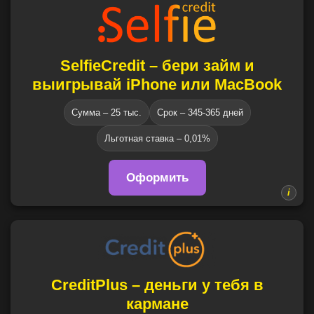
SelfieCredit – бери займ и
выигрывай iPhone или MacBook
Сумма – 25 тыс.
Срок – 345-365 дней
Льготная ставка – 0,01%
Оформить
CreditPlus – деньги у тебя в
кармане