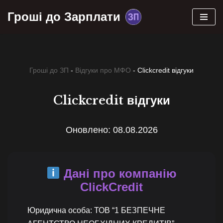
Гроші до Зарплати
Перейти
до
вмісту
Гроші до ЗП
-
Відгуки про МФО
-
Clickcredit відгуки
Clickcredit відгуки
Оновлено: 08.08.2026
Дані про компанію
ClickCredit
Юридична особа: ТОВ “1 БЕЗПЕЧНЕ