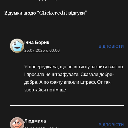
2 думки щодо “Clickcredit відгуки”
Інна Борик
ВІДПОВІСТИ
25.07.2025 о 00:00
Я попереджала, що не встигну закрити вчасно
і просила не штрафувати. Сказали добре-
добре. А по факту впаяли штраф. От так,
звертайся потім ще
Людмила
ВІДПОВІСТИ