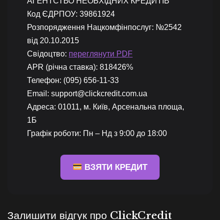
АГЕНТСТВО НЕОБХІДНИХ КРЕДИТІВ”
Код ЄДРПОУ: 39861924
Розпорядження Нацкомфінпослуг: №2542
від 20.10.2015
Свідоцтво:
переглянути PDF
APR (річна ставка): 818426%
Телефон: (095) 656-11-33
Email: support@clickcredit.com.ua
Адреса: 01011, м. Київ, Арсенальна площа,
1Б
Графік роботи: Пн – Нд з 9:00 до 18:00
ВЗЯТИ КРЕДИТ
Залишити відгук про ClickCredit