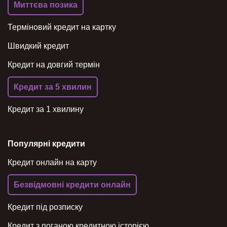
Миттєва позика
Терміновий кредит на картку
Швидкий кредит
Кредит на довгий термін
Кредит за 5 хвилин
Кредит за 1 хвилину
Популярні кредити
Кредит онлайн на карту
Безвідмовні кредити онлайн
Кредит під розписку
Кредит з поганою кредитною історією