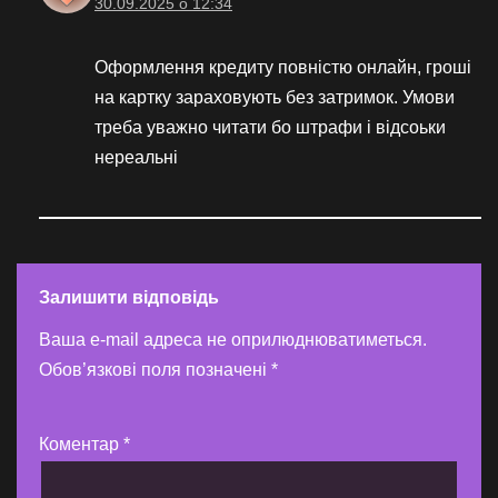
30.09.2025 о 12:34
Оформлення кредиту повністю онлайн, гроші
на картку зараховують без затримок. Умови
треба уважно читати бо штрафи і відсоьки
нереальні
Залишити відповідь
Ваша e-mail адреса не оприлюднюватиметься.
Обов’язкові поля позначені
*
Коментар
*