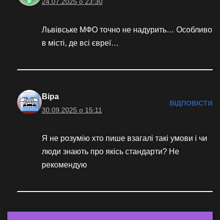
24.07.2025 о 23:30
Львівське МФО точно не надурить… Особливо
в місті, де всі євреї…
Віра
ВІДПОВІСТИ
30.09.2025 о 15:11
Я не розумію хто пише взагалі такі умови і чи
люди знають про якісь стандарти? Не
рекомендую