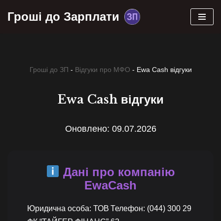
Гроші до Зарплати
Перейти
до
вмісту
Гроші до ЗП
-
Відгуки про МФО
-
Ewa Cash відгуки
Ewa Cash відгуки
Оновлено: 09.07.2026
Дані про компанію
EwaCash
Юридична особа: ТОВ
Телефон: (044) 300 29