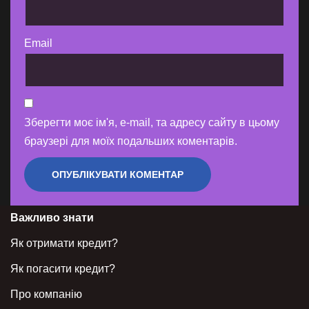
Email
Зберегти моє ім'я, e-mail, та адресу сайту в цьому
браузері для моїх подальших коментарів.
Важливо знати
Як отримати кредит?
Як погасити кредит?
Про компанію