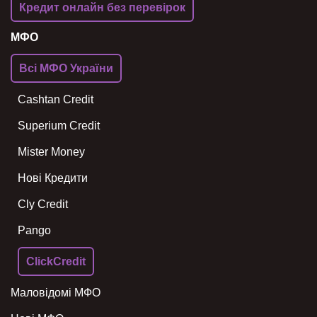
Кредит онлайн без перевірок
МФО
Всі МФО України
Cashtan Credit
Superium Credit
Mister Money
Нові Кредити
Cly Credit
Pango
ClickCredit
Маловідомі МФО