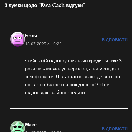
3 думки щодо “Ewa Cash відгуки”
Бодя
ВІДПОВІСТИ
15.07.2025 о 16:22
якийсь мій одногрупник взяв кредит, я вже 3
роки як закінчив університет, а ви мені досі
телефонуєте. Я взагалі не знаю, де він і що
він, як позбутися ваших дзвінків? Я не
відповідаю за його кредити
Макс
ВІДПОВІСТИ