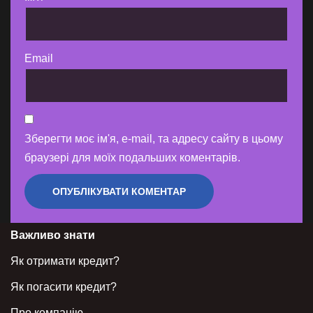
Email
Зберегти моє ім'я, e-mail, та адресу сайту в цьому
браузері для моїх подальших коментарів.
Важливо знати
Як отримати кредит?
Як погасити кредит?
Про компанію