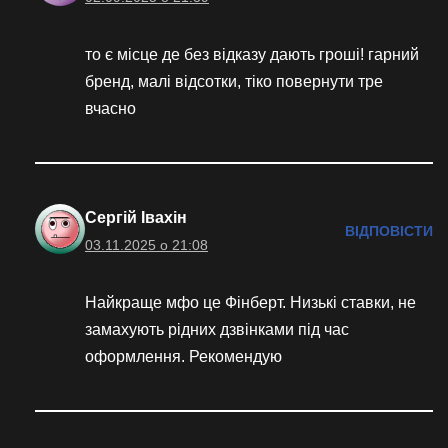
то є місце де без відказу дають гроші! гарний
бренд, малі відсотки, тіко повернути тре
вчасно
Сергій Івахін
ВІДПОВІСТИ
03.11.2025 о 21:08
Найкраще мфо це Фінберт. Низькі ставки, не
замахують рідних дзвінками під час
оформлення. Рекомендую