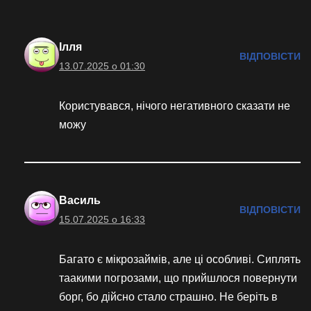
Ілля
ВІДПОВІСТИ
13.07.2025 о 01:30
Користувався, нічого негативного сказати не
можу
Василь
ВІДПОВІСТИ
15.07.2025 о 16:33
Багато є мікрозаймів, але ці особливі. Сиплять
таакими погрозами, що прийшлося повернути
борг, бо дійсно стало страшно. Не беріть в