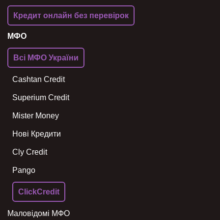
Кредит онлайн без перевірок
МФО
Всі МФО України
Cashtan Credit
Superium Credit
Mister Money
Нові Кредити
Cly Credit
Pango
ClickCredit
Маловідомі МФО