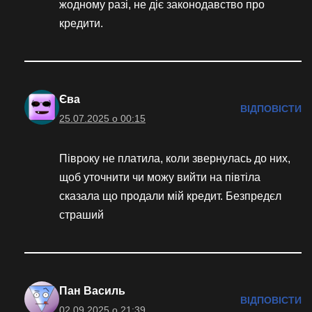
жодному разі, не діє законодавство про
кредити.
Єва
ВІДПОВІСТИ
25.07.2025 о 00:15
Півроку не платила, коли звернулась до них,
щоб уточнити чи можу вийти на півтіла
сказала що продали мій кредит. Безпредєл
страший
Пан Василь
ВІДПОВІСТИ
02.09.2025 о 21:39