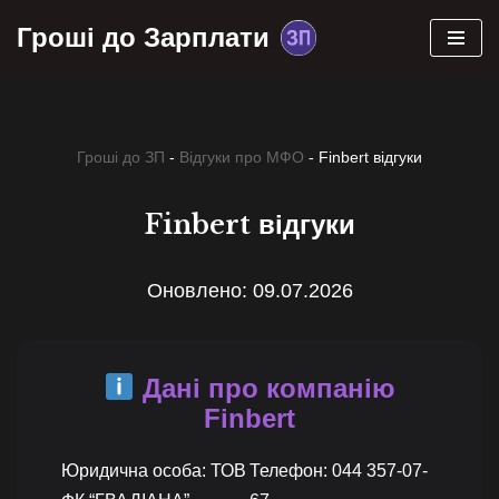
Гроші до Зарплати
Перейти
до
вмісту
Гроші до ЗП
-
Відгуки про МФО
-
Finbert відгуки
Finbert відгуки
Оновлено: 09.07.2026
Дані про компанію
Finbert
Юридична особа: ТОВ
Телефон: 044 357-07-