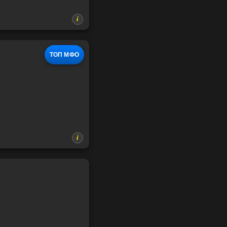
ТОП МФО