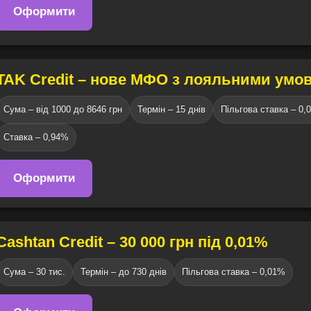
Оформити
TAK Credit – нове МФО з лояльними умо
Сума – від 1000 до 8646 грн
Термін – 15 днів
Пільгова ставка – 0,
Ставка – 0,94%
Оформити
Cashtan Credit – 30 000 грн під 0,01%
Сума – 30 тис.
Термін – до 730 днів
Пільгова ставка – 0,01%