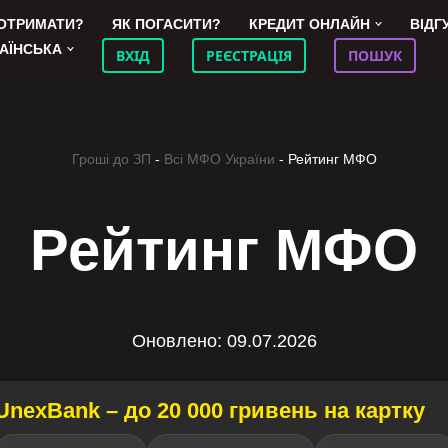
 ОТРИМАТИ?
ЯК ПОГАСИТИ?
КРЕДИТ ОНЛАЙН
ВІДГ
АЇНСЬКА
ВХІД
РЕЄСТРАЦІЯ
ПОШУК
Гроші до ЗП
-
Всі МФО України
-
Рейтинг МФО
Рейтинг МФО
Оновлено: 09.07.2026
UnexBank – до 20 000 гривень на картку