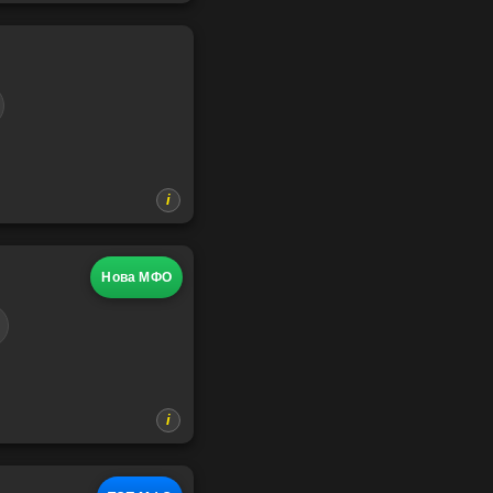
Нова МФО