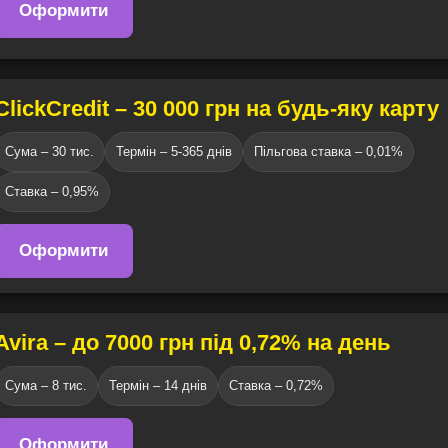
Оформити
ClickCredit – 30 000 грн на будь-яку карту
Сума – 30 тис.
Термін – 5-365 днів
Пільгова ставка – 0,01%
Cтавка – 0,95%
Оформити
Avira – до 7000 грн під 0,72% на день
Сума – 8 тис.
Термін – 14 днів
Ставка – 0,72%
Оформити