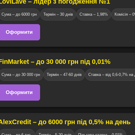
LoviLave – лідер з погодження №1
Сума – до 6000 грн
Термін – 30 днів
Ставка – 1,98%
Комісія – 
Оформити
FinMarket – до 30 000 грн під 0,01%
Сума – до 30 000 грн
Термін – 47-60 днів
Ставка – від 0,6-0,7% на
Оформити
AlexCredit – до 6000 грн під 0,5% на день
Сума – до 6 тис.
Термін – 5-20 днів
Пільгова ставка – 0,01%