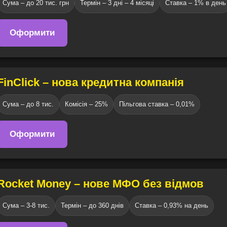
Сума – до 20 тис. грн
Термін – 3 дні – 4 місяці
Ставка – 1% в день
Оформити
FinClick – нова кредитна компанія
Сума – до 8 тис.
Комісія – 25%
Пільгова ставка – 0,01%
Оформити
Rocket Money – нове МФО без відмов
Сума – 3-8 тис.
Термін – до 360 днів
Ставка – 0,93% на день