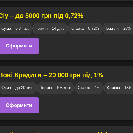
Cly – до 8000 грн під 0,72%
Сума – 5-8 тис.
Термін – 14 днів
Ставка – 0,72%
Комісія – 25%
Оформити
Нові Кредити – 20 000 грн під 1%
Сума – до 20 тис.
Термін – 105 днів
Ставка – 1%
Комісія – 15%
Оформити