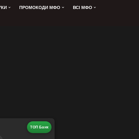
УКИ
ПРОМОКОДИ МФО
ВСІ МФО
ТОП Банк