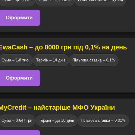
Оформити
EwaCash – до 8000 грн під 0,1% на день
Сума – 1-8 тис.
Термін – 14 днів
Пільгова ставка – 0,1%
Оформити
MyCredit – найстаріше МФО України
Сума – 8 647 грн
Термін – до 30 днів
Пільгова ставка – 0,01%