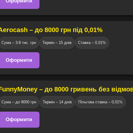
Оформити
Aerocash – до 8000 грн під 0,01%
Сума – 3-8 тис. грн
Термін – 15 днів
Ставка – 0,01%
Оформити
FunnyMoney – до 8000 гривень без відмо
Сума – до 8000 грн
Термін – 14 днів
Пільгова ставка – 0,01%
Оформити