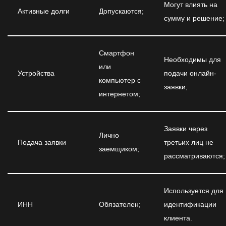
Могут влиять на
Активные долги
Допускаются;
сумму и решение;
Смартфон
Необходимы для
или
Устройства
подачи онлайн-
компьютер с
заявки;
интернетом;
Заявки через
Лично
Подача заявки
третьих лиц не
заемщиком;
рассматриваются;
Используется для
ИНН
Обязателен;
идентификации
клиента.