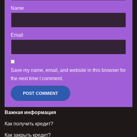
Name
Email
Save my name, email, and website in this browser for
the next time I comment.
Важная информация
Как получить кредит?
Как закрыть кредит?