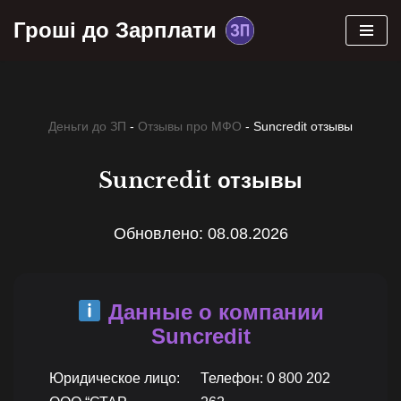
Гроші до Зарплати
Skip
to
content
Деньги до ЗП
-
Отзывы про МФО
-
Suncredit отзывы
Suncredit отзывы
Обновлено: 08.08.2026
Данные о компании
Suncredit
Юридическое лицо:
Телефон: 0 800 202