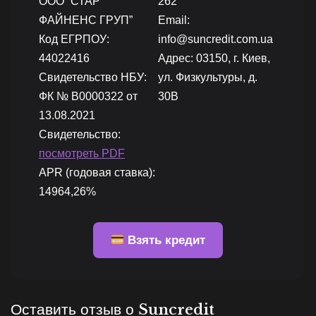
ООО “СТАР
262
ФАЙНЕНС ГРУП”
Email:
Код ЕГРПОУ:
info@suncredit.com.ua
44022416
Адрес: 03150, г. Киев,
Свидетельство НБУ:
ул. Физкультуры, д.
ФК № В0000322 от
30В
13.08.2021
Свидетельство:
посмотреть PDF
APR (годовая ставка):
14964,26%
Взять кредит
Оставить отзыв о Suncredit