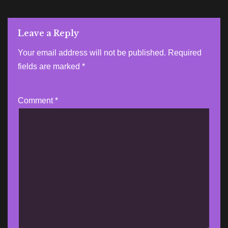
Leave a Reply
Your email address will not be published.
Required
fields are marked
*
Comment
*