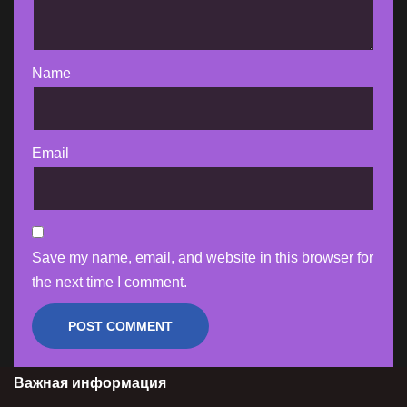
Name
Email
Save my name, email, and website in this browser for
the next time I comment.
Важная информация