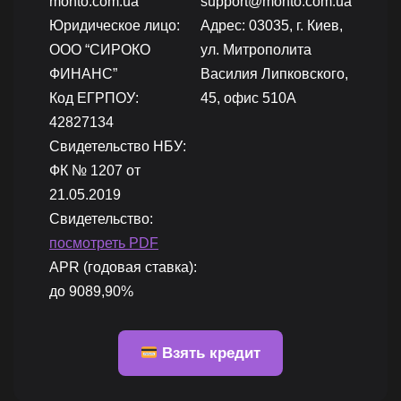
monto.com.ua
support@monto.com.ua
Юридическое лицо:
Адрес: 03035, г. Киев,
ООО “СИРОКО
ул. Митрополита
ФИНАНС”
Василия Липковского,
Код ЕГРПОУ:
45, офис 510А
42827134
Свидетельство НБУ:
ФК № 1207 от
21.05.2019
Свидетельство:
посмотреть PDF
APR (годовая ставка):
до 9089,90%
Взять кредит