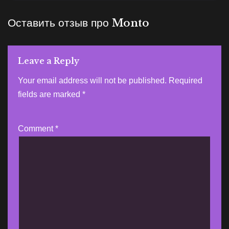
Оставить отзыв про Monto
Leave a Reply
Your email address will not be published.
Required
fields are marked
*
Comment
*