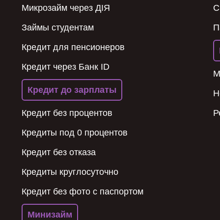
Микрозайм через ДІЯ
C
Займы студентам
П
Кредит для пенсионеров
Кредит через Банк ID
М
Кредит до зарплаты
Н
Кредит без процентов
Р
Кредиты под 0 процентов
Кредит без отказа
Кредиты круглосуточно
Кредит без фото с паспортом
Минизайм