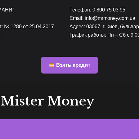
 МАНИ”
Телефон: 0 800 75 03 95
Email: info@mrmoney.com.ua
 № 1280 от 25.04.2017
Адрес: 03067, г. Киев, бульва
F
График работы: Пн – Сб с 9:0
Взять кредит
о Mister Money