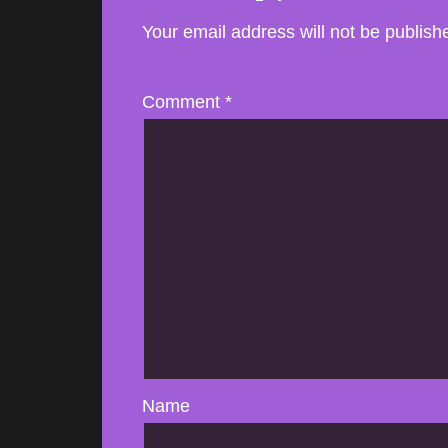
Your email address will not be publish
Comment
*
Name