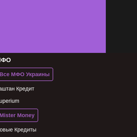
МФО
Все МФО Украины
аштан Кредит
uperium
Mister Money
овые Кредиты