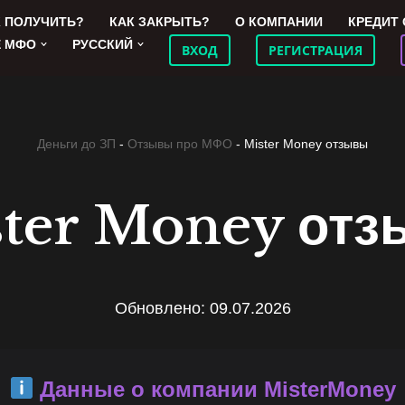
К ПОЛУЧИТЬ?
КАК ЗАКРЫТЬ?
О КОМПАНИИ
КРЕДИТ
Е МФО
РУССКИЙ
ВХОД
РЕГИСТРАЦИЯ
Деньги до ЗП
-
Отзывы про МФО
-
Mister Money отзывы
ter Money от
Обновлено: 09.07.2026
Данные о компании MisterMoney