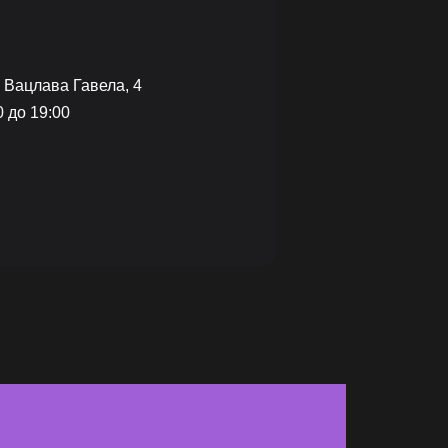
р Вацлава Гавела, 4
0 до 19:00