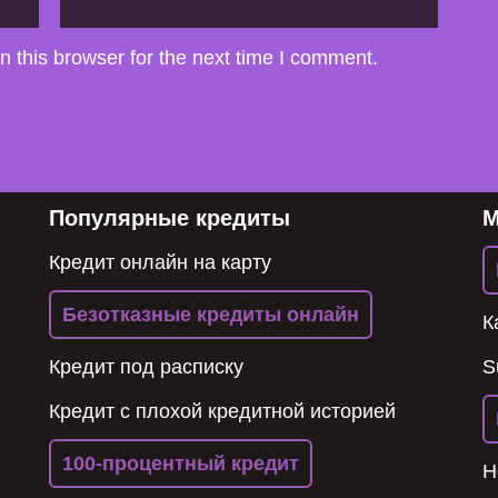
 this browser for the next time I comment.
Популярные кредиты
Кредит онлайн на карту
Безотказные кредиты онлайн
К
Кредит под расписку
S
Кредит с плохой кредитной историей
100-процентный кредит
Н