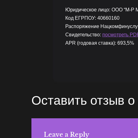
Юридическое лицо: ООО “М-Р
Код ЕГРПОУ: 40660160
Распоряжение Нацкомфинуслуг:
Свидетельство:
посмотреть PD
APR (годовая ставка): 693,5%
Оставить отзыв 
Leave a Reply