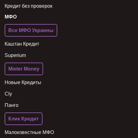
Кредит без проверок
МФО
Все МФО Украины
Каштан Кредит
Superium
Mister Money
Новые Кредиты
Cly
Панго
Клик Кредит
Малоизвестные МФО