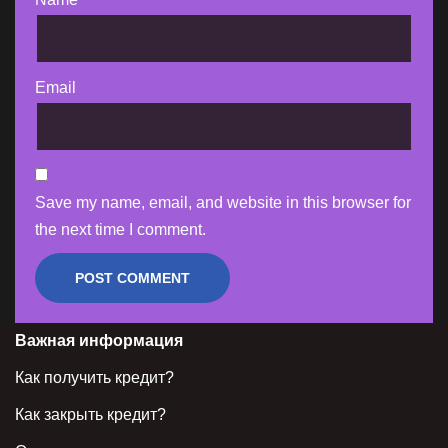
Email
Save my name, email, and website in this browser for
the next time I comment.
Важная информация
Как получить кредит?
Как закрыть кредит?