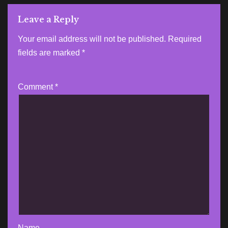
Leave a Reply
Your email address will not be published.
Required
fields are marked
*
Comment
*
Name