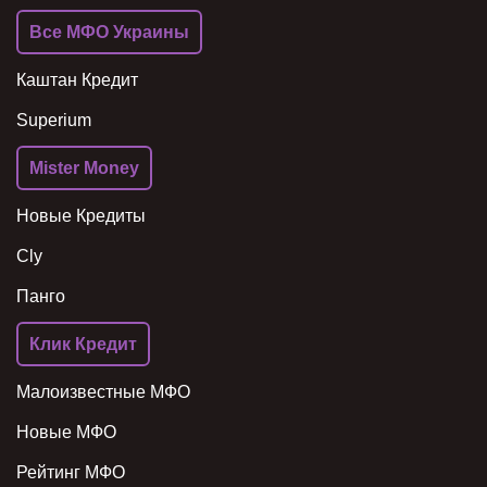
Все МФО Украины
Каштан Кредит
Superium
Mister Money
Новые Кредиты
Cly
Панго
Клик Кредит
Малоизвестные МФО
Новые МФО
Рейтинг МФО