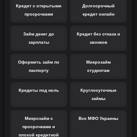
Кредит с открытыми
Долгосрочный
просрочками
кредит онлайн
Займ денег до
Кредит без отказа и
зарплаты
звонков
Оформить займ по
Микрозайм
паспорту
студентам
Кредиты под ноль
Круглосуточные
займы
Микрозайм с
Все МФО Украины
просрочками и
плохой кредитной