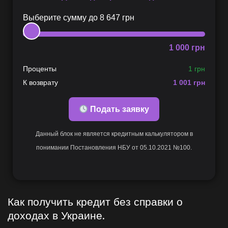
Выберите сумму до
8 647
грн
1 000
грн
Проценты
1 грн
К возврату
1 001
грн
Подать заявку
Данный блок не является кредитным калькулятором в
понимании Постановления НБУ от 05.10.2021 №100.
Как получить кредит без справки о
доходах в Украине.