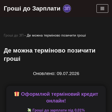
Гроші до Зарплати
Перейти
до
вмісту
Гроші до ЗП
-
Де можна терміново позичити гроші
Де можна терміново позичити
гроші
Оновлено: 09.07.2026
Оформлюй терміновий кредит
онлайн!
Гроші до зарплати під 0,01%