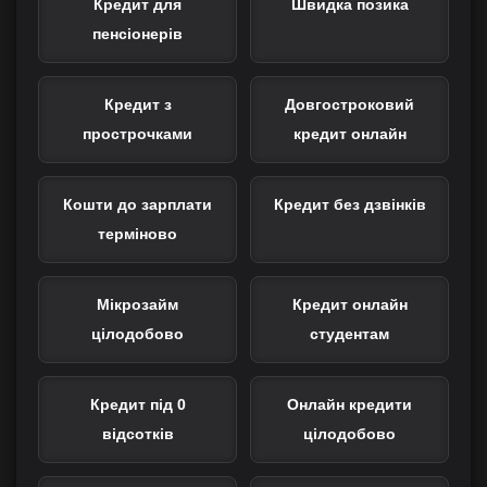
Кредит для
Швидка позика
пенсіонерів
Кредит з
Довгостроковий
прострочками
кредит онлайн
Кошти до зарплати
Кредит без дзвінків
терміново
Мікрозайм
Кредит онлайн
цілодобово
студентам
Кредит під 0
Онлайн кредити
відсотків
цілодобово