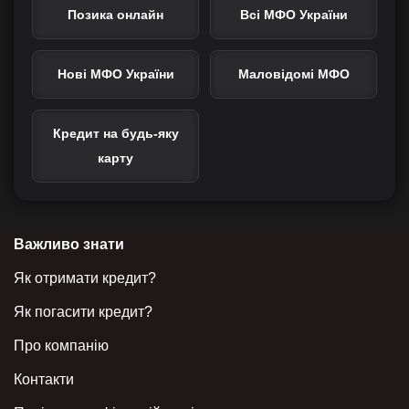
Позика онлайн
Всі МФО України
Нові МФО України
Маловідомі МФО
Кредит на будь-яку
карту
Важливо знати
Як отримати кредит?
Як погасити кредит?
Про компанію
Контакти