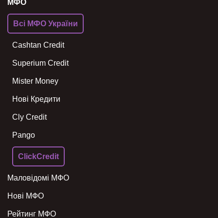
МФО
Всі МФО України
Cashtan Credit
Superium Credit
Mister Money
Нові Кредити
Cly Credit
Pango
ClickCredit
Маловідомі МФО
Нові МФО
Рейтинг МФО