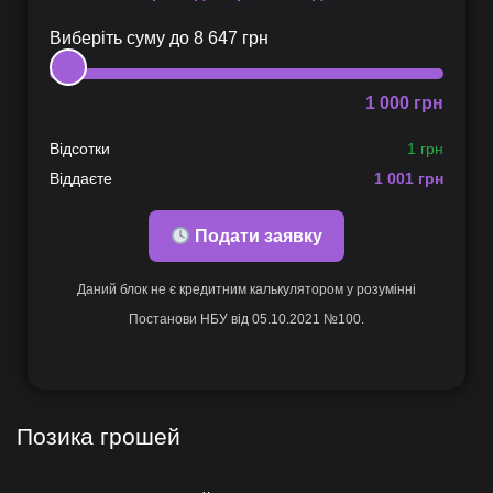
Виберіть суму до
8 647
грн
1 000
грн
Відсотки
1 грн
Віддаєте
1 001
грн
Подати заявку
Даний блок не є кредитним калькулятором у розумінні
Постанови НБУ від 05.10.2021 №100.
Позика грошей