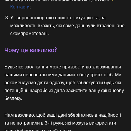
Контакти
;
У зверненні коротко опишіть ситуацію та, за
можливості, вкажіть, які саме дані були втрачені або
скомпрометовані.
Чому це важливо?
Будь-яке зволікання може призвести до зловживання
вашими персональними даними з боку третіх осіб. Ми
рекомендуємо діяти одразу, щоб заблокувати будь-які
потенційні шахрайські дії та захистити вашу фінансову
безпеку.
Нам важливо, щоб ваші дані зберігались в надійності
та не потрапили в 3-ті руки, які можуть використати
вашу інформацію у своїх цілях.