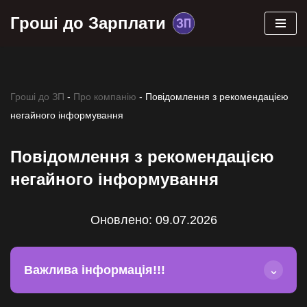
Гроші до Зарплати
Перейти
до
вмісту
Гроші до ЗП
-
Про компанію
-
Повідомлення з рекомендацією
негайного інформування
Повідомлення з рекомендацією
негайного інформування
Оновлено: 09.07.2026
Важлива інформація!!!
⌄