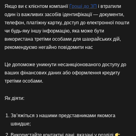
Якщо ви є клієнтом компанії
Гроші до ЗП
і втратили
один із важливих засобів ідентифікації — документи,
телефон, платіжну картку, доступ до електронної пошти
чи будь-яку іншу інформацію, яка може бути
використана третіми особами для шахрайських дій,
рекомендуємо негайно повідомити нас
Це допоможе уникнути несанкціонованого доступу до
ваших фінансових даних або оформлення кредиту
третіми особами.
Як діяти:
Зв’яжіться з нашими представниками якомога
швидше;
Використайте контактні дані, вказані у розділі