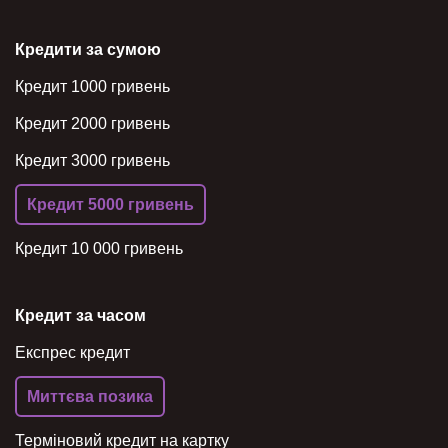
Кредити за сумою
Кредит 1000 гривень
Кредит 2000 гривень
Кредит 3000 гривень
Кредит 5000 гривень
Кредит 10 000 гривень
Кредит за часом
Експрес кредит
Миттєва позика
Терміновий кредит на картку