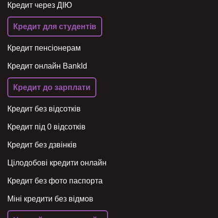
Кредит через ДІЮ
Кредит для студентів
Кредит пенсіонерам
Кредит онлайн BankId
Кредит до зарплати
Кредит без відсотків
Кредит під 0 відсотків
Кредит без дзвінків
Цілодобові кредити онлайн
Кредит без фото паспорта
Міні кредити без відмов