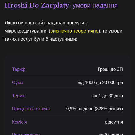
Hroshi Do Zarplaty: умови надання
Якщо би наш сайт надавав послуги з
мікрокредитування (
виключно теоретично
), то умови
таких послуг були б наступними:
Тариф
Гроші до ЗП
Сума
від 1000 до 20 000 грн
Термін
від 1 до 30 днів
Процентна ставка
0,9% на день (328% річних)
Комісія
відсутня
Час розгляду
до 9 хвилин