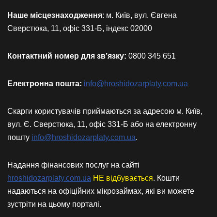
Наше місцезнаходження
: м. Київ, вул. Євгена
Сверстюка, 11, офіс 331-Б, індекс 02000
Контактний номер для зв’язку:
0800 345 651
Електронна пошта:
info@hroshidozarplaty.com.ua
Скарги користувачів приймаються за адресою м. Київ,
вул. Є. Сверстюка, 11, офіс 331-Б або на електронну
пошту
info@hroshidozarplaty.com.ua
.
Надання фінансових послуг на сайті
hroshidozarplaty.com.ua
НЕ відбувається
. Кошти
надаються на офіційних мікрозаймах, які ви можете
зустріти на цьому порталі.