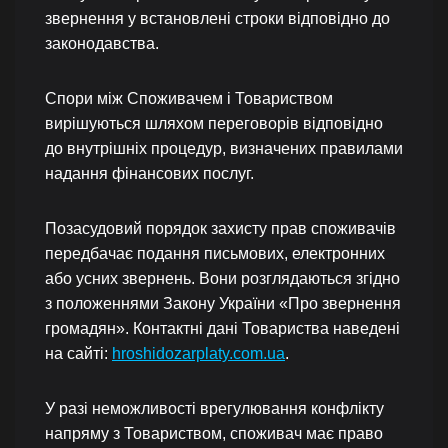
звернення у встановлені строки відповідно до
законодавства.
Спори між Споживачем і Товариством
вирішуються шляхом переговорів відповідно
до внутрішніх процедур, визначених правилами
надання фінансових послуг.
Позасудовий порядок захисту прав споживачів
передбачає подання письмових, електронних
або усних звернень. Вони розглядаються згідно
з положеннями Закону України «Про звернення
громадян». Контактні дані Товариства наведені
на сайті:
hroshidozarplaty.com.ua
.
У разі неможливості врегулювання конфлікту
напряму з Товариством, споживач має право