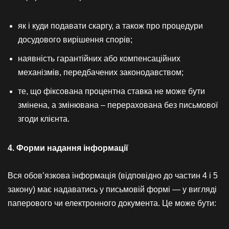
як і куди подавати скаргу, а також про процедури
досудового вирішення спорів;
наявність гарантійних або компенсаційних
механізмів, передбачених законодавством;
те, що фіксована процентна ставка не може бути
змінена, а змінювана – перерахована без письмової
згоди клієнта.
4. Форми надання інформації
Вся обов’язкова інформація (відповідно до частин 4 і 5
закону) має надаватись у письмовій формі — у вигляді
паперового чи електронного документа. Це може бути: