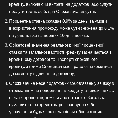
кредиту, включаючи витрати на додаткові або супутні
послуги третіх осіб, для Споживача відсутні.
Процентна ставка складає 0,9% за день, за умови
використання промокоду може бути знижена до 0,1%
на день тільки на перших 10 днів позики;
Орієнтовні значення реальної річної процентної
ставки та загальної вартості кредиту зазначаються в
кредитному договорі та Паспорті споживчого
кредиту, з якими Споживач має право ознайомитися
до моменту підписання договору;
Споживач не несе податкових зобов’язань у зв’язку з
отриманням чи поверненням кредиту, а також під час
сплати процентів, комісій або штрафів. Загальна
сума витрат за кредитом розраховується без
урахування будь-яких податків чи обов’язкових