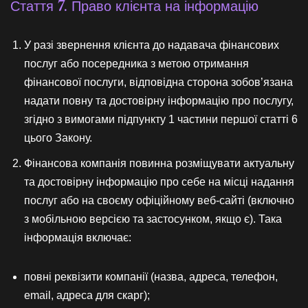
Стаття 7. Право клієнта на інформацію
У разі звернення клієнта до надавача фінансових
послуг або посередника з метою отримання
фінансової послуги, відповідна сторона зобов’язана
надати повну та достовірну інформацію про послугу,
згідно з вимогами підпункту 1 частини першої статті 6
цього Закону.
Фінансова компанія повинна розміщувати актуальну
та достовірну інформацію про себе на місці надання
послуг або на своєму офіційному веб-сайті (включно
з мобільною версією та застосунком, якщо є). Така
інформація включає:
повні реквізити компанії (назва, адреса, телефон,
email, адреса для скарг);