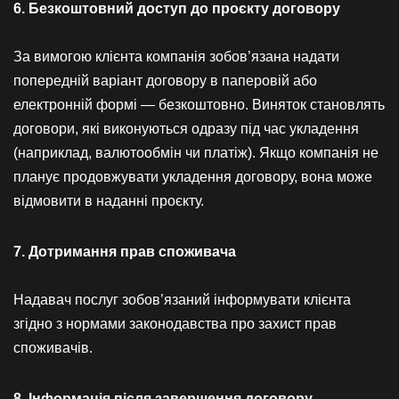
6. Безкоштовний доступ до проєкту договору
За вимогою клієнта компанія зобов’язана надати
попередній варіант договору в паперовій або
електронній формі — безкоштовно. Виняток становлять
договори, які виконуються одразу під час укладення
(наприклад, валютообмін чи платіж). Якщо компанія не
планує продовжувати укладення договору, вона може
відмовити в наданні проєкту.
7. Дотримання прав споживача
Надавач послуг зобов’язаний інформувати клієнта
згідно з нормами законодавства про захист прав
споживачів.
8. Інформація після завершення договору