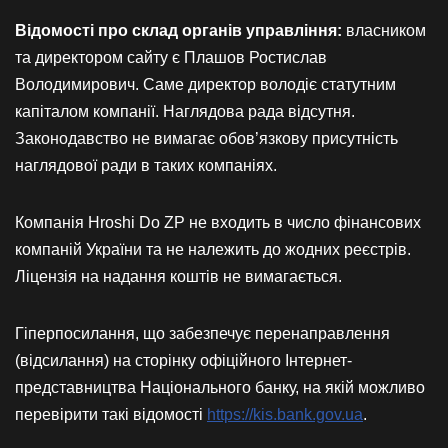
Відомості про склад органів управління:
власником
та директором сайту є Плашов Ростислав
Володимирович. Саме директор володіє статутним
капіталом компанії. Наглядова рада відсутня.
Законодавство не вимагає обов’язкову присутність
наглядової ради в таких компаніях.
Компанія Hroshi Do ZP не входить в число фінансових
компаній України та не належить до жодних реєстрів.
Ліцензія на надання коштів не вимагається.
Гіперпосилання, що забезпечує перенаправлення
(відсилання) на сторінку офіційного Інтернет-
представництва Національного банку, на якій можливо
перевірити такі відомості
https://kis.bank.gov.ua
.