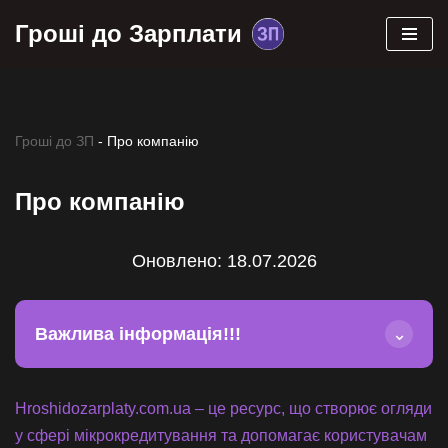
Гроші до Зарплати
Перейти
до
вмісту
Гроші до ЗП
-
Про компанію
Про компанію
Оновлено: 18.07.2026
Важлива інформація!!!
⌄
Hroshidozarplaty.com.ua – це ресурс, що створює огляди
у сфері мікрокредитування та допомагає користувачам