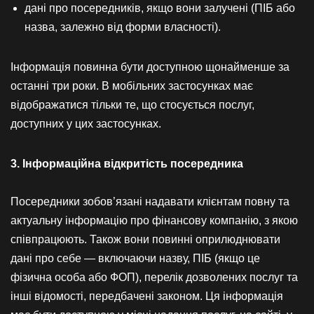
дані про посередників, якщо вони залучені (ПІБ або
назва, залежно від форми власності).
Інформація повинна бути доступною щонайменше за
останні три роки. В мобільних застосунках має
відображатися тільки те, що стосується послуг,
доступних у цих застосунках.
3. Інформаційна відкритість посередника
Посередники зобов’язані надавати клієнтам повну та
актуальну інформацію про фінансову компанію, з якою
співпрацюють. Також вони повинні оприлюднювати
дані про себе — включаючи назву, ПІБ (якщо це
фізична особа або ФОП), перелік дозволених послуг та
інші відомості, передбачені законом. Ця інформація