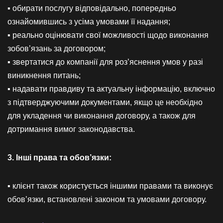
▪ обирати послугу відповідально, попередньо
ознайомившись з усіма умовами її надання;
▪ реально оцінювати свої можливості щодо виконання
зобов’язань за договором;
▪ звертатися до компанії для роз’яснення умов у разі
виникнення питань;
▪ надавати правдиву та актуальну інформацію, включно
з підтверджуючими документами, якщо це необхідно
для укладення чи виконання договору, а також для
дотримання вимог законодавства.
3. Інші права та обов’язки:
▪ клієнт також користується іншими правами та виконує
обов’язки, встановлені законом та умовами договору.