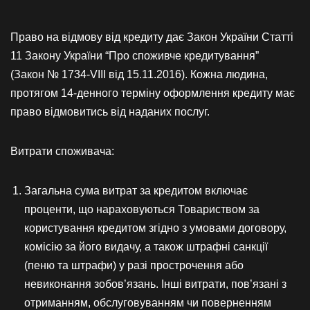
Право на відмову від кредиту дає Закон України Статті
11 Закону України “Про споживче кредитування”
(Закон № 1734-VIII від 15.11.2016). Кожна людина,
протягом 14-денного терміну оформлення кредиту має
право відмовитись від наданих послуг.
Витрати споживача:
Загальна сума витрат за кредитом включає
проценти, що нараховуються Товариством за
користування кредитом згідно з умовами договору,
комісію за його видачу, а також штрафні санкції
(пеню та штрафи) у разі прострочення або
невиконання зобов’язань. Інші витрати, пов’язані з
отриманням, обслуговуванням чи поверненням