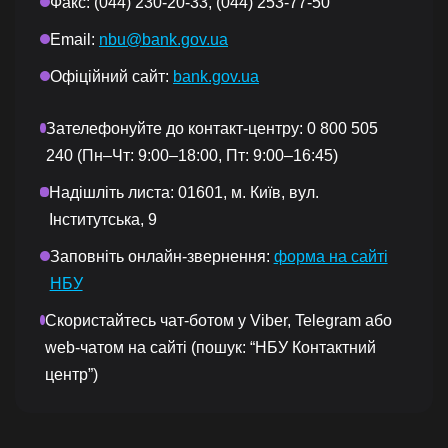
Факс: (044) 230-20-33, (044) 253-77-50
Email:
nbu@bank.gov.ua
Офіційний сайт:
bank.gov.ua
Зателефонуйте до контакт-центру: 0 800 505
240 (Пн–Чт: 9:00–18:00, Пт: 9:00–16:45)
Надішліть листа: 01601, м. Київ, вул.
Інститутська, 9
Заповніть онлайн-звернення:
форма на сайті
НБУ
Скористайтесь чат-ботом у Viber, Telegram або
web-чатом на сайті (пошук: “НБУ Контактний
центр”)