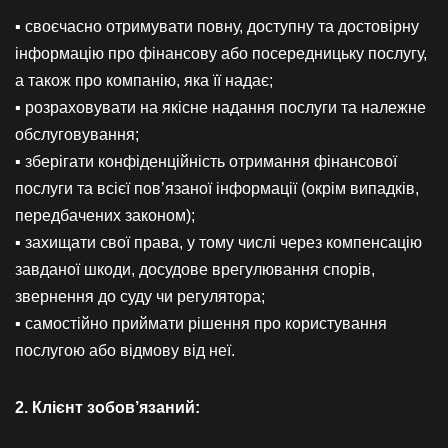
▪ своєчасно отримувати повну, доступну та достовірну
інформацію про фінансову або посередницьку послугу,
а також про компанію, яка її надає;
▪ розраховувати на якісне надання послуги та належне
обслуговування;
▪ зберігати конфіденційність отримання фінансової
послуги та всієї пов’язаної інформації (окрім випадків,
передбачених законом);
▪ захищати свої права, у тому числі через компенсацію
завданої шкоди, досудове врегулювання спорів,
звернення до суду чи регулятора;
▪ самостійно приймати рішення про користування
послугою або відмову від неї.
2. Клієнт зобов’язаний: