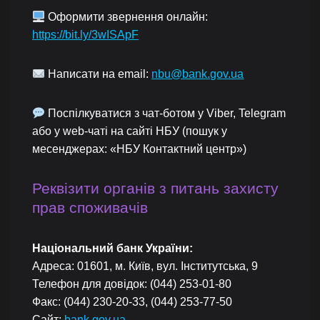
Оформити звернення онлайн:
https://bit.ly/3wISApF
Написати на email:
nbu@bank.gov.ua
Поспілкуватися з чат-ботом у Viber, Telegram
або у web-чаті на сайті НБУ (пошук у
месенджерах: «НБУ Контактний центр»)
Реквізити органів з питань захисту
прав споживачів
Національний банк України:
Адреса: 01601, м. Київ, вул. Інститутська, 9
Телефон для довідок: (044) 253-01-80
Факс: (044) 230-20-33, (044) 253-77-50
Сайт:
bank.gov.ua