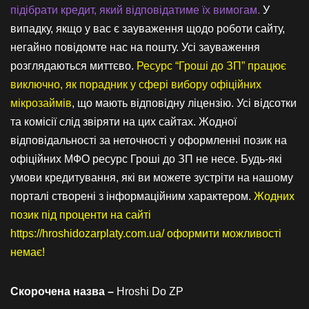
підібрати кредит, який відповідатиме їх вимогам.
У
випадку, якщо у вас є зауваження щодо роботи сайту,
негайно повідомте нас на пошту. Усі зауваження
розглядаються миттєво.
Ресурс “Гроші до ЗП” працює
виключно, як порадник у сфері вибору офіційних
мікрозаймів
, що мають відповідну ліцензію. Усі відсотки
та комісії слід звіряти на цих сайтах. Жодної
відповідальності за неточності у оформленні позик на
офіційних МФО ресурс Гроші до ЗП не несе. Будь-які
умови кредитування, які ви можете зустріти на нашому
порталі створені з інформаційним характером.
Жодних
позик під проценти на сайті
https://hroshidozarplaty.com.ua/ оформити можливості
немає!
Скорочена назва –
Hroshi Do ZP