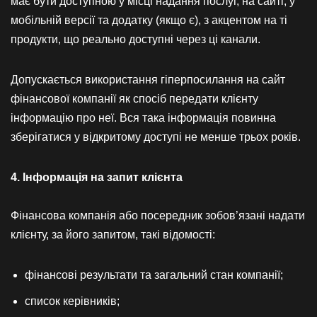
має бути доступною у місці надання послуг, на сайті, у
мобільній версії та додатку (якщо є), з акцентом на ті
продукти, що реально доступні через ці канали.
Допускається використання гіперпосилання на сайт
фінансової компанії як спосіб передати клієнту
інформацію про неї. Вся така інформація повинна
зберігатися у відкритому доступі не менше трьох років.
4. Інформація на запит клієнта
Фінансова компанія або посередник зобов’язані надати
клієнту, за його запитом, такі відомості:
фінансові результати та загальний стан компанії;
список керівників;