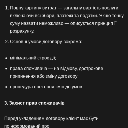
Повну картину витрат — загальну вартість послуги,
включаючи всі збори, платежі та податки. Якщо точну
суму назвати неможливо — описується принцип її
розрахунку.
Основні умови договору, зокрема:
мінімальний строк дії;
права споживача — на відмову, дострокове
припинення або зміну договору;
процедура внесення змін до умов.
3. Захист прав споживачів
Перед укладенням договору клієнт має бути
поінформований про: