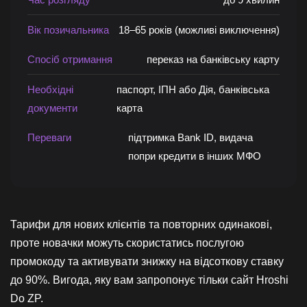
Вік позичальника
18–65 років (можливі виключення)
Спосіб отримання
переказ на банківську карту
Необхідні
паспорт, ІПН або Дія, банківська
документи
карта
Переваги
підтримка Bank ID, видача
попри кредити в інших МФО
Тарифи для нових клієнтів та повторних одинакові,
проте новачки можуть скористатись послугою
промокоду та активувати знижку на відсоткову ставку
до 90%. Вигода, яку вам запропонує тільки сайт Hroshi
Do ZP.