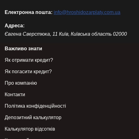
Електронна пошта:
info@hroshidozarplaty.com.ua
Адреса:
Євгена Сверстюка, 11
Київ
,
Київська область
02000
Важливо знати
Як отримати кредит?
Як погасити кредит?
Про компанію
Контакти
Політика конфіденційності
Депозитний калькулятор
Калькулятор відсотків