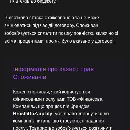
платежів до бюджету.
Відсоткова ставка є фіксованою та не може
змінюватись під час дії договору. Споживач
зобов’язується сплатити позику повністю, включно зі
всіма процентами, про які було вказано у договорі.
Інформація про захист прав
Споживачів
Кожен споживач, який користується
фінансовими послугами ТОВ «Фінансова
Компанія», що працює під брендом
HroshiDoZarplaty
, має право звернутися до
компанії з питань, що стосуються надання
послуг. Товариство зобов’язується розглянути